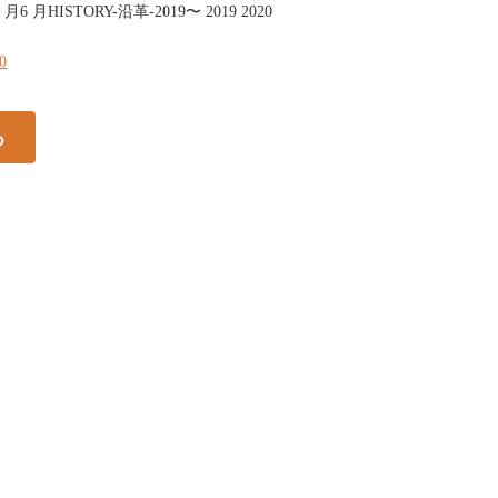
月HISTORY-沿革-2019〜 2019 2020
30
る