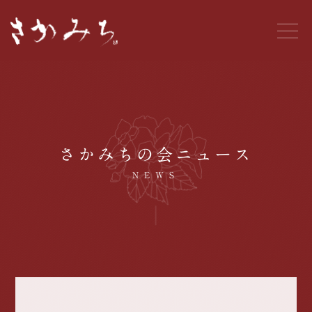
さかみちの会ニュース
NEWS