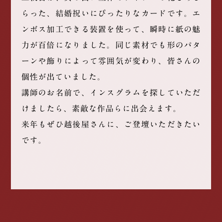
らった、結婚祝いにぴったりなカードです。エ
ンボス加工できる装置を使って、瞬時に紙の魅
力が百倍になりました。同じ素材でも形のパタ
ーンや飾りによって雰囲気が変わり、皆さんの
個性が出ていました。
講師のお名前で、インスグラムを探していただ
けましたら、素敵な作品らに出会えます。
来年もぜひ越後屋さんに、ご登壇いただきたい
です。