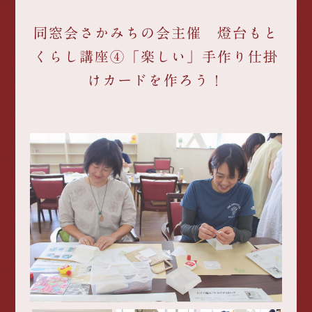
同窓会さかみちの会主催 燈台もと
くらし講座④「楽しい」手作り仕掛
けカードを作ろう！