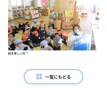
絵本楽しいね♡
一覧にもどる