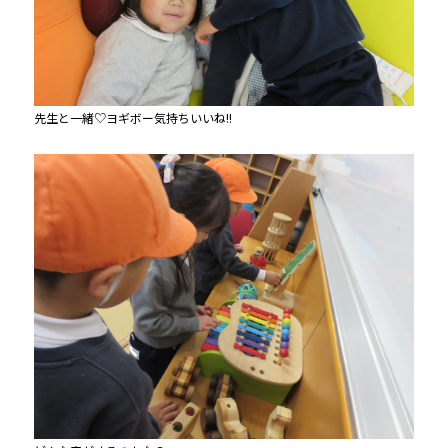
先生と一緒♡ヨギボー気持ちいいね!!