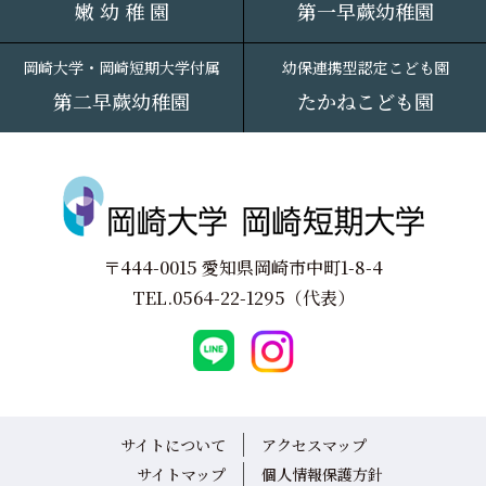
嫩 幼 稚 園
第一早蕨幼稚園
岡崎大学・岡崎短期大学付属
幼保連携型認定こども園
第二早蕨幼稚園
たかねこども園
〒444-0015 愛知県岡崎市中町1-8-4
TEL.
0564-22-1295
（代表）
サイトについて
アクセスマップ
サイトマップ
個人情報保護方針