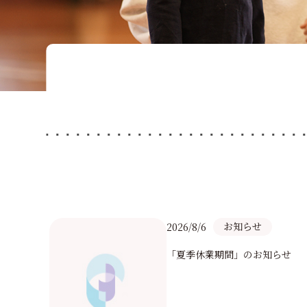
研究活動
寄付・ご支援のお
hyggeLab
本多由三郎先生記念教
清光学園100周年記念
受験生の方
お知らせ
2026/8/6
「夏季休業期間」のお知らせ