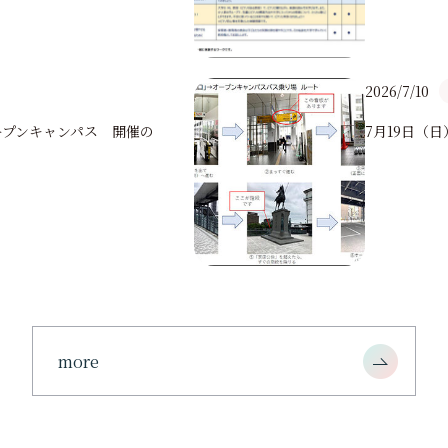
2026/7/10
オープンキャンパス 開催の
7月19日（
more