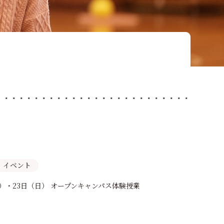
ャンパス
受験生の方
入試情報
進路・就職
キャンパスライフ
学費・奨学金
WEB出願
地域・企業・園の方
イベント
土）・23日（日） オープンキャンパス体験授業