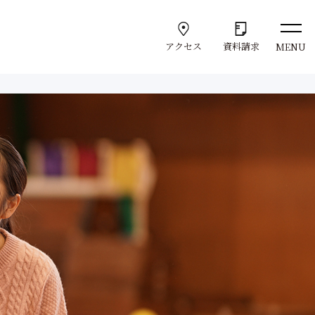
アクセス
資料請求
MENU
Support
学
サポート体制
学びのサポート
就職サポート
Admission