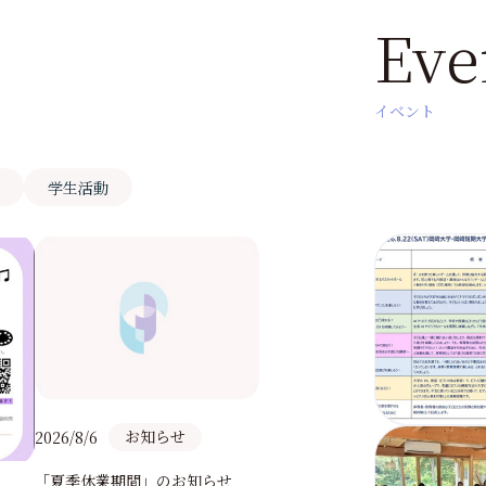
Eve
イベント
報
学生活動
学生活動
2026/7/24
お知らせ
2026/8/6
🌟サークル活動、頑張っ
す🌟
「夏季休業期間」のお知らせ