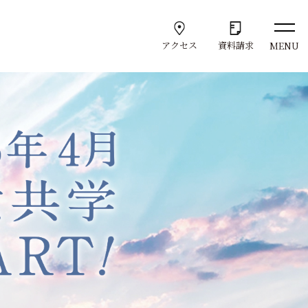
アクセス
資料請求
MENU
Support
学
サポート体制
学びのサポート
就職サポート
Admission