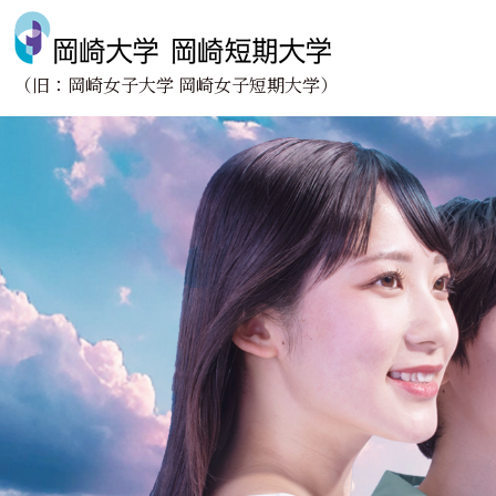
（旧：岡崎女子大学 岡崎女子短期大学）
Face to Face
About us
向きあう。
大学紹介
学びと向きあう。
学長あいさつ
未来と向きあう。
建学の精神
岡崎大学
地域と向きあう。
理念・教育目的とポ
情報公開
岡崎短期大学
理念・教育目的とポ
情報公開
学校法人清光学園の基
Research
Donation