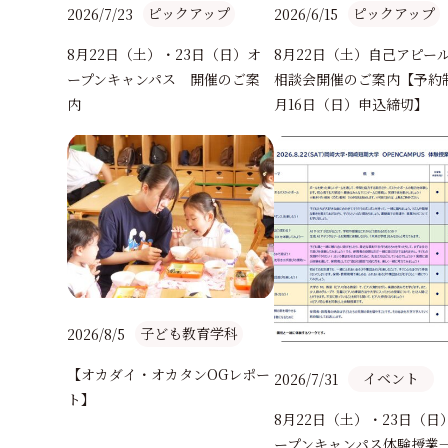
ポー
ピックアップ
ピックアップ
2026/7/23
2026/6/15
8月22日（土）・23日（日）オ
8月22日（土）自己アピー
ープンキャンパス 開催のご案
相談会開催のご案内【予約
内
月16日（日）申込締切】
子ども教育学科
2026/8/5
【オカダイ・オカタンOGレポー
イベント
2026/7/31
ト】
ンパ
8月22日（土）・23日（日
ープンキャンパス体験授業