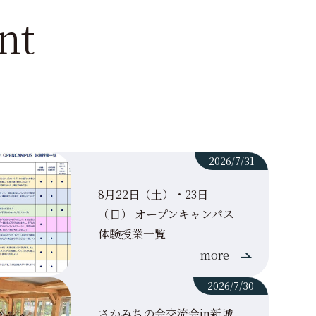
nt
2026/7/31
8月22日（土）・23日
（日） オープンキャンパス
体験授業一覧
more
2026/7/30
ていま
リカレント教育
学生活動
2026/7/23
2026/7/17
さかみちの会交流会in新城