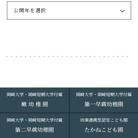
公開年を選択
岡崎大学・岡崎短期大学付属
岡崎大学・岡崎短期大学付属
嫩 幼 稚 園
第一早蕨幼稚園
岡崎大学・岡崎短期大学付属
幼保連携型認定こども園
第二早蕨幼稚園
たかねこども園