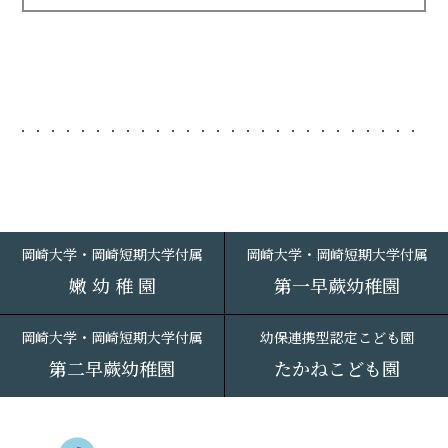
岡崎大学・岡崎短期大学付属
岡崎大学・岡崎短期大学付属
嫩 幼 稚 園
第一早蕨幼稚園
岡崎大学・岡崎短期大学付属
幼保連携型認定こども園
第二早蕨幼稚園
たかねこども園