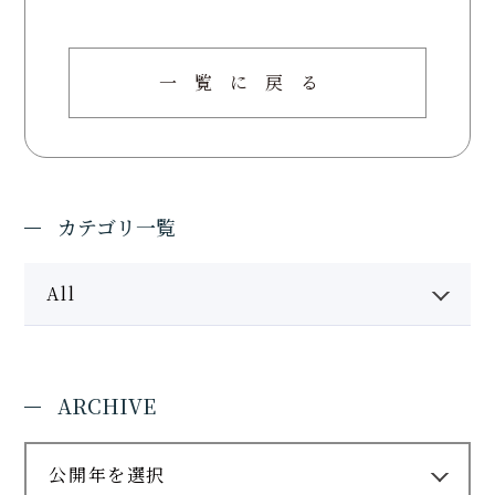
受験生の方
在学生の方
一覧に戻る
卒業生の方
地域・企業・園の方
カテゴリ一覧
All
ARCHIVE
公開年を選択