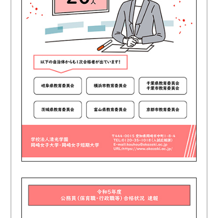
受験生の方
在学生の方
卒業生の方
地域・企業・園の方