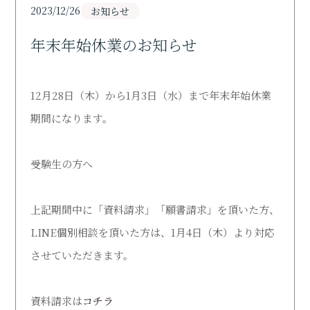
Support
2023/12/26
お知らせ
年末年始休業のお知らせ
研究活動
Research
12月28日（木）から1月3日（水）まで年末年始休業
寄付・ご支援のお願い
Donation
期間になります。
図書館
受験生の方へ
Library
オープンキャンパス
上記期間中に「資料請求」「願書請求」を頂いた方、
Open Campus
LINE個別相談を頂いた方は、1月4日（木）より対応
させていただきます。
受験生の方
Admission
資料請求は
コチラ