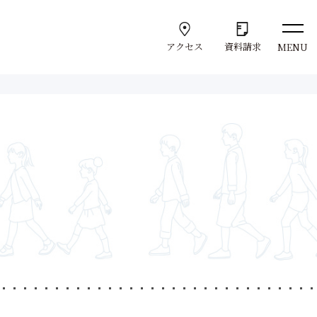
アクセス
資料請求
MENU
Support
学
サポート体制
学びのサポート
就職サポート
Admission