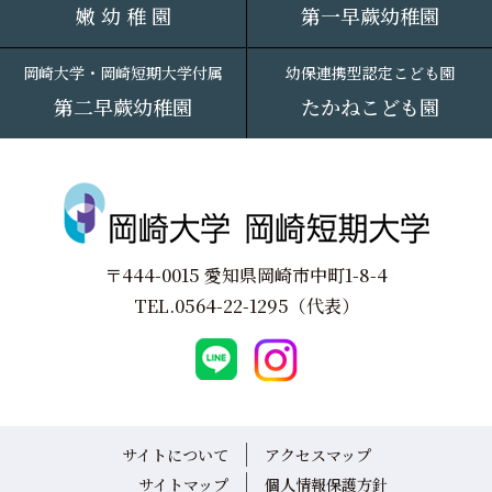
嫩 幼 稚 園
第一早蕨幼稚園
岡崎大学・岡崎短期大学付属
幼保連携型認定こども園
第二早蕨幼稚園
たかねこども園
〒444-0015 愛知県岡崎市中町1-8-4
TEL.
0564-22-1295
（代表）
サイトについて
アクセスマップ
サイトマップ
個人情報保護方針