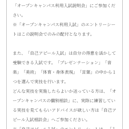
「オープンキャンパス利用入試説明会」にご参加くだ
受験生の方
在学生の方
さい。
※「オープンキャンパス利用入試」のエントリーシー
卒業生の方
地域・企業・園の方
トはこの説明会でのみの配付となります。
また、「自己アピール入試」は自分の得意を活かして
受験できる入試です。「プレゼンテーション」「音
楽」「美術」「体育・身体表現」「言葉」の中から１
つを選んで実技を行います。
どんな実技を実施したらよいか迷っている方は、「オ
ープンキャンパスの個別相談」に、実際に練習してい
る実技を見てもらいアドバイスが欲しい方は「自己ア
ピール入試相談会」へご参加ください。
※「自己アピール入試」のエントリーシートは、「入