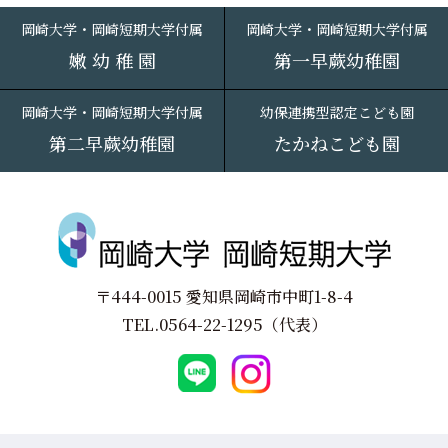
岡崎大学・岡崎短期大学付属
岡崎大学・岡崎短期大学付属
嫩 幼 稚 園
第一早蕨幼稚園
岡崎大学・岡崎短期大学付属
幼保連携型認定こども園
第二早蕨幼稚園
たかねこども園
〒444-0015 愛知県岡崎市中町1-8-4
TEL.
0564-22-1295
（代表）