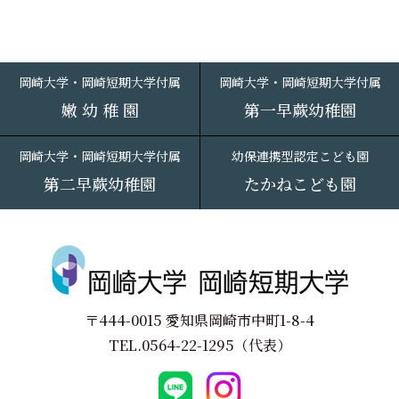
岡崎大学・岡崎短期大学付属
岡崎大学・岡崎短期大学付属
嫩 幼 稚 園
第一早蕨幼稚園
岡崎大学・岡崎短期大学付属
幼保連携型認定こども園
第二早蕨幼稚園
たかねこども園
〒444-0015 愛知県岡崎市中町1-8-4
TEL.
0564-22-1295
（代表）