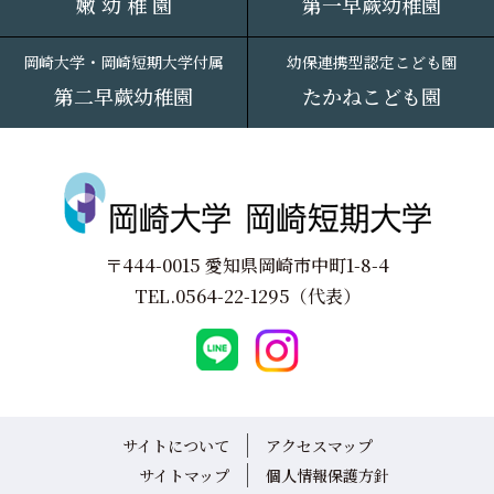
嫩 幼 稚 園
第一早蕨幼稚園
岡崎大学・岡崎短期大学付属
幼保連携型認定こども園
第二早蕨幼稚園
たかねこども園
〒444-0015 愛知県岡崎市中町1-8-4
TEL.
0564-22-1295
（代表）
サイトについて
アクセスマップ
サイトマップ
個人情報保護方針