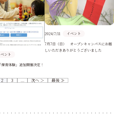
イベント
2024/7/11
7月7日（日） オープンキャンパスにお越
しいただきありがとうございました
イベント
）「保育体験」追加開催決定！
2
3
...
次へ ＞
最後 ≫