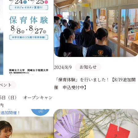
お知らせ
2024/8/9
「保育体験」を行いました！【8/19追加開
ベント
催 申込受付中】
・25日（日） オープンキャン
内