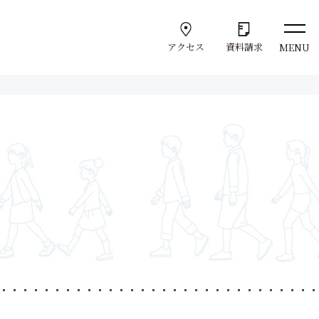
アクセス
資料請求
MENU
Support
学
サポート体制
学びのサポート
就職サポート
Admission