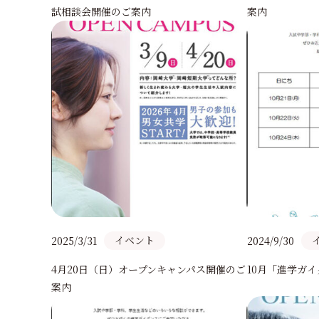
試相談会開催のご案内
案内
イベント
2025/3/31
2024/9/30
4月20日（日）オープンキャンパス開催のご
10月「進学ガ
案内